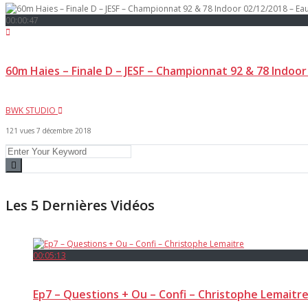
00:00:47
60m Haies – Finale D – JESF – Championnat 92 & 78 Indoo
BWK STUDIO
121 vues
7 décembre 2018
Les 5 Dernières Vidéos
00:05:13
Ep7 – Questions + Ou – Confi – Christophe Lemaitr