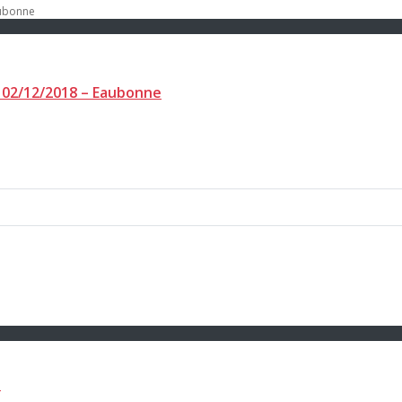
r 02/12/2018 – Eaubonne
e