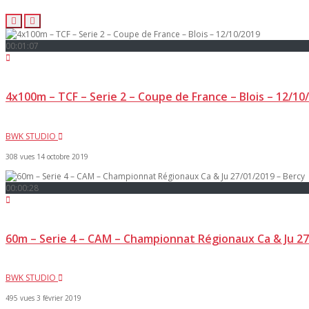
00:01:07
4x100m – TCF – Serie 2 – Coupe de France – Blois – 12/10
BWK STUDIO
308 vues
14 octobre 2019
00:00:28
60m – Serie 4 – CAM – Championnat Régionaux Ca & Ju 27
BWK STUDIO
495 vues
3 février 2019