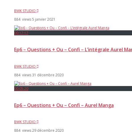
BWK STUDIO
884 views
5 janvier 2021
00:17:17
Ep6 – Questions + Ou – Confi – L’intégrale Aurel M
BWK STUDIO
884 views
31 décembre 2020
00:05:20
Ep6 – Questions + Ou – Confi – Aurel Manga
BWK STUDIO
884 views
29 décembre 2020