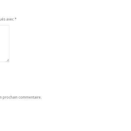
qués avec
*
on prochain commentaire.