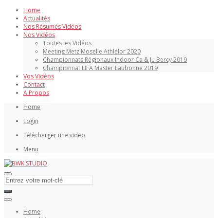
Home
Actualités
Nos Résumés Vidéos
Nos Vidéos
Toutes les Vidéos
Meeting Metz Moselle Athlélor 2020
Championnats Régionaux Indoor Ca & Ju Bercy 2019
Championnat LIFA Master Eaubonne 2019
Vos Vidéos
Contact
A Propos
Home
Login
Télécharger une video
Menu
Home