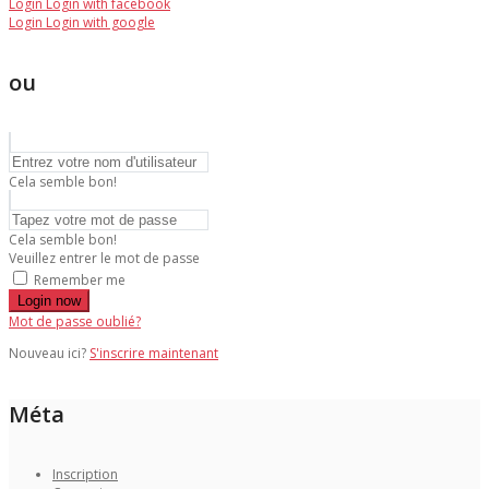
Login
Login with facebook
Login
Login with google
ou
Cela semble bon!
Cela semble bon!
Veuillez entrer le mot de passe
Remember me
Login now
Mot de passe oublié?
Nouveau ici?
S'inscrire maintenant
Méta
Inscription