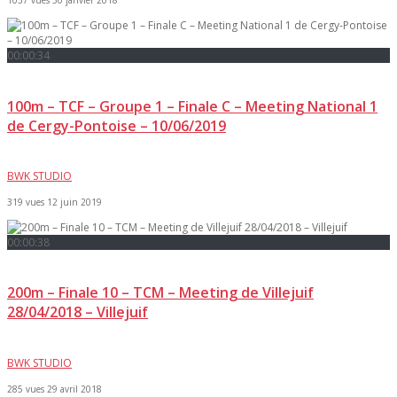
1037 vues
30 janvier 2018
00:00:34
100m – TCF – Groupe 1 – Finale C – Meeting National 1
de Cergy-Pontoise – 10/06/2019
BWK STUDIO
319 vues
12 juin 2019
00:00:38
200m – Finale 10 – TCM – Meeting de Villejuif
28/04/2018 – Villejuif
BWK STUDIO
285 vues
29 avril 2018