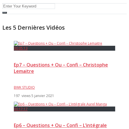
Les 5 Dernières Vidéos
00:05:13
Ep7 – Questions + Ou – Confi – Christophe
Lemaitre
BWK STUDIO
197 views
5 janvier 2021
00:17:17
Ep6 – Questions + Ou – Confi – L’intégrale