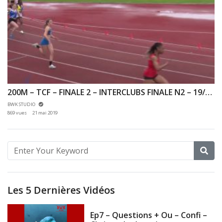
200M – TCF – FINALE 2 – INTERCLUBS FINALE N2 – 19/05/2019 – VERSAILLES
BWK STUDIO
869 vues
21 mai 2019
Les 5 Dernières Vidéos
Ep7 – Questions + Ou – Confi –