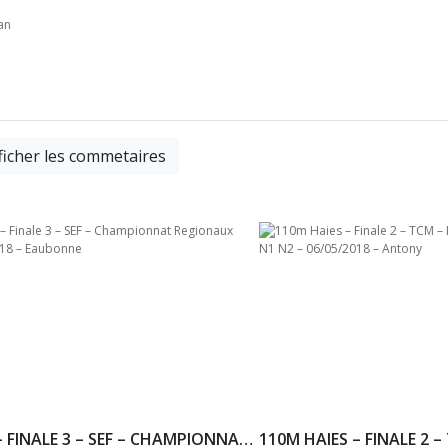
an
ficher les commetaires
400M – FINALE 3 – SEF – CHAMPIONNAT REGIONAUX 20/01/2018 – EAUBONNE