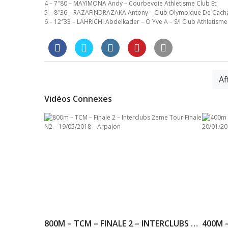
4 – 7″80 – MAYIMONA Andy – Courbevoie Athletisme Club Et
5 – 8″36 – RAZAFINDRAZAKA Antony – Club Olympique De Cach
6 – 12″33 – LAHRICHI Abdelkader – O Yve A – S/l Club Athletisme
Af
Vidéos Connexes
800M – TCM – FINALE 2 – INTERCLUBS 2EME TOUR FINALE N2 – 19/05/2018 – ARPAJON