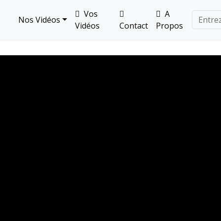
s
Vos
A
Nos Vidéos
Vidéos
Contact
Propos