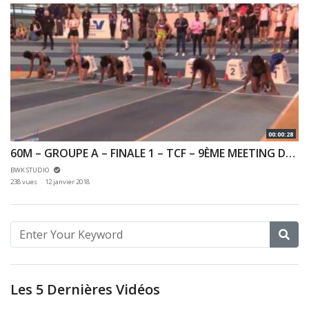
00:00:28
60M – GROUPE A – FINALE 1 – TCF – 9ÈME MEETING DES HAUTS DE SEINE 07/01/2018 – EAUBONNE
BWK STUDIO
238 vues
12 janvier 2018
Les 5 Dernières Vidéos