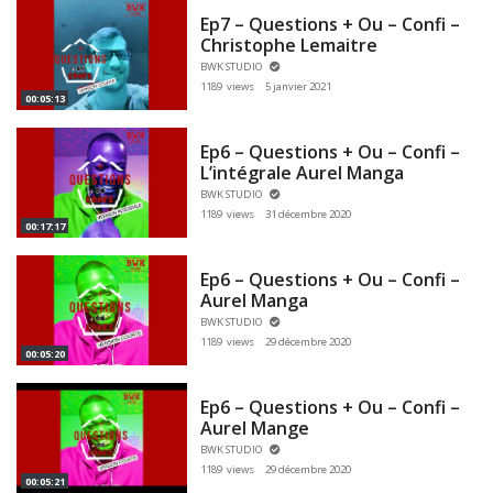
Ep7 – Questions + Ou – Confi –
Christophe Lemaitre
BWK STUDIO
1189 views
5 janvier 2021
00:05:13
Ep6 – Questions + Ou – Confi –
L’intégrale Aurel Manga
BWK STUDIO
1189 views
31 décembre 2020
00:17:17
Ep6 – Questions + Ou – Confi –
Aurel Manga
BWK STUDIO
1189 views
29 décembre 2020
00:05:20
Ep6 – Questions + Ou – Confi –
Aurel Mange
BWK STUDIO
1189 views
29 décembre 2020
00:05:21