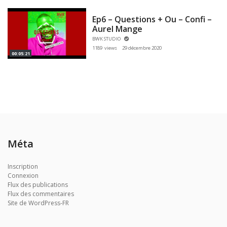
Ep6 – Questions + Ou – Confi –
Aurel Mange
BWK STUDIO
1189 views
29 décembre 2020
00:05:21
Méta
Inscription
Connexion
Flux des publications
Flux des commentaires
Site de WordPress-FR