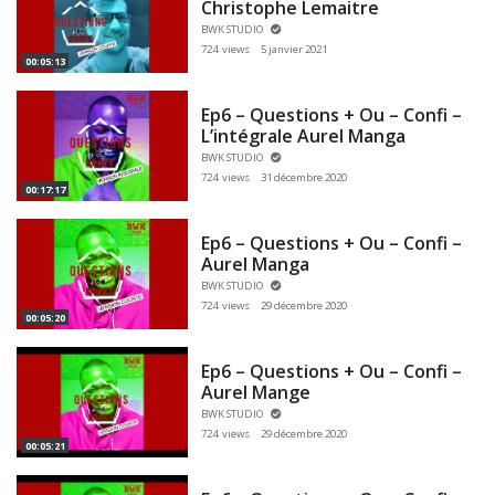
Christophe Lemaitre
BWK STUDIO
724 views
5 janvier 2021
00:05:13
Ep6 – Questions + Ou – Confi –
L’intégrale Aurel Manga
BWK STUDIO
724 views
31 décembre 2020
00:17:17
Ep6 – Questions + Ou – Confi –
Aurel Manga
BWK STUDIO
724 views
29 décembre 2020
00:05:20
Ep6 – Questions + Ou – Confi –
Aurel Mange
BWK STUDIO
724 views
29 décembre 2020
00:05:21