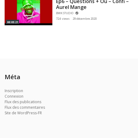
Ep6 – Questions + Ou – Confi –
Aurel Mange
BWK STUDIO
724 views
29 décembre 2020
00:05:21
Méta
Inscription
Connexion
Flux des publications
Flux des commentaires
Site de WordPress-FR