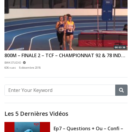
00:03:38
800M – FINALE 2 – TCF – CHAMPIONNAT 92 & 78 INDOOR 02/12/2018 – EAUBONNE
BWK STUDIO
606 vues
8 décembre 2018
Les 5 Dernières Vidéos
Ep7 – Questions + Ou – Confi –