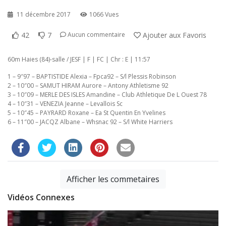
11 décembre 2017
1066 Vues
42
7
Ajouter aux Favoris
Aucun commentaire
60m Haies (84)-salle / JESF | F | FC | Chr : E | 11:57
1 – 9″97 – BAPTISTIDE Alexia – Fpca92 – S/l Plessis Robinson
2 – 10″00 – SAMUT HIRAM Aurore – Antony Athletisme 92
3 – 10″09 – MERLE DES ISLES Amandine – Club Athletique De L Ouest 78
4 – 10″31 – VENEZIA Jeanne – Levallois Sc
5 – 10″45 – PAYRARD Roxane – Ea St Quentin En Yvelines
6 – 11″00 – JACQZ Albane – Whsnac 92 – S/l White Harriers
Afficher les commetaires
Vidéos Connexes