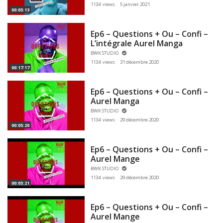
1134 views
5 janvier 2021
00:05:13
Ep6 – Questions + Ou – Confi –
L’intégrale Aurel Manga
BWK STUDIO
1134 views
31 décembre 2020
00:17:17
Ep6 – Questions + Ou – Confi –
Aurel Manga
BWK STUDIO
1134 views
29 décembre 2020
00:05:20
Ep6 – Questions + Ou – Confi –
Aurel Mange
BWK STUDIO
1134 views
29 décembre 2020
00:05:21
Ep6 – Questions + Ou – Confi –
Aurel Mange