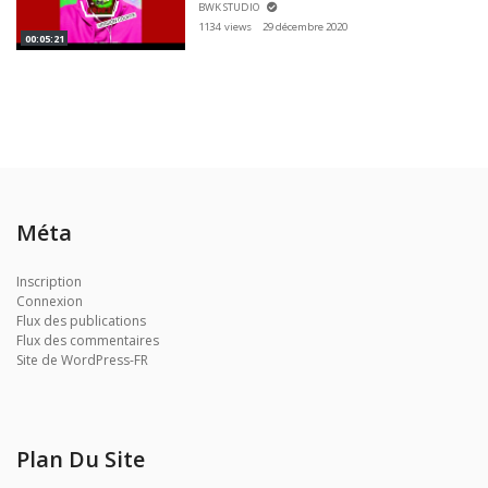
BWK STUDIO
1134 views
29 décembre 2020
00:05:21
Méta
Inscription
Connexion
Flux des publications
Flux des commentaires
Site de WordPress-FR
Plan Du Site