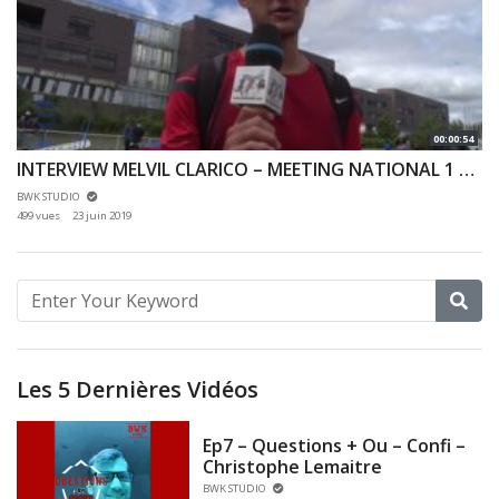
00:00:54
INTERVIEW MELVIL CLARICO – MEETING NATIONAL 1 DE CERGY-PONTOISE – 10/06/2019
BWK STUDIO
499 vues
23 juin 2019
Les 5 Dernières Vidéos
Ep7 – Questions + Ou – Confi –
Christophe Lemaitre
BWK STUDIO