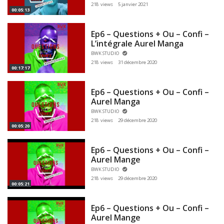
218 views
5 janvier 2021
00:05:13
Ep6 – Questions + Ou – Confi –
L’intégrale Aurel Manga
BWK STUDIO
218 views
31 décembre 2020
00:17:17
Ep6 – Questions + Ou – Confi –
Aurel Manga
BWK STUDIO
218 views
29 décembre 2020
00:05:20
Ep6 – Questions + Ou – Confi –
Aurel Mange
BWK STUDIO
218 views
29 décembre 2020
00:05:21
Ep6 – Questions + Ou – Confi –
Aurel Mange