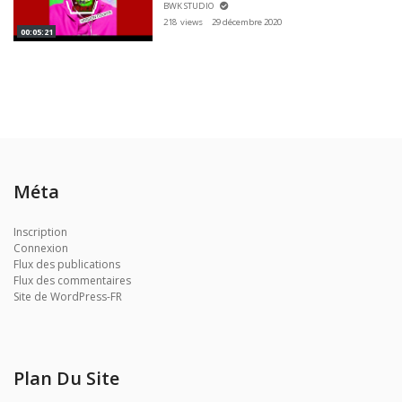
BWK STUDIO
218 views
29 décembre 2020
00:05:21
Méta
Inscription
Connexion
Flux des publications
Flux des commentaires
Site de WordPress-FR
Plan Du Site