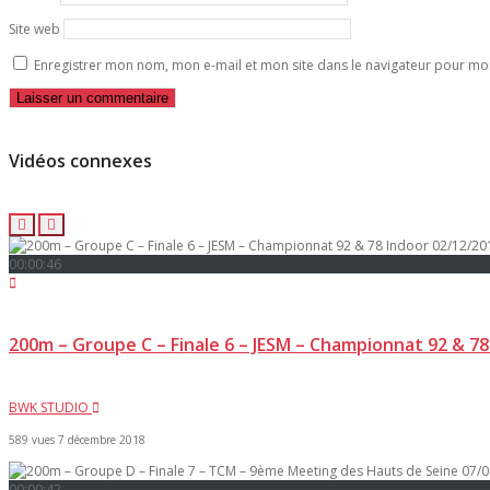
Site web
Enregistrer mon nom, mon e-mail et mon site dans le navigateur pour m
Vidéos connexes
00:00:46
200m – Groupe C – Finale 6 – JESM – Championnat 92 & 7
BWK STUDIO
589 vues
7 décembre 2018
00:00:42