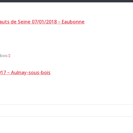
auts de Seine 07/01/2018 – Eaubonne
017 – Aulnay-sous-bois