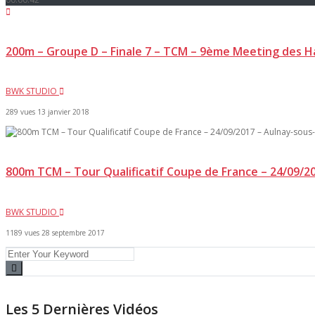
200m – Groupe D – Finale 7 – TCM – 9ème Meeting des H
BWK STUDIO
289 vues
13 janvier 2018
800m TCM – Tour Qualificatif Coupe de France – 24/09/2
BWK STUDIO
1189 vues
28 septembre 2017
Les 5 Dernières Vidéos