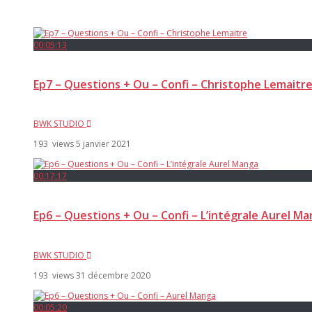
00:05:13
Ep7 – Questions + Ou – Confi – Christophe Lemaitr
BWK STUDIO
193 views
5 janvier 2021
00:17:17
Ep6 – Questions + Ou – Confi – L’intégrale Aurel M
BWK STUDIO
193 views
31 décembre 2020
00:05:20