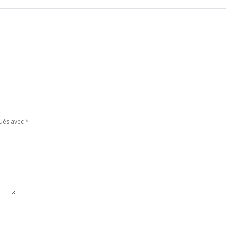
qués avec
*