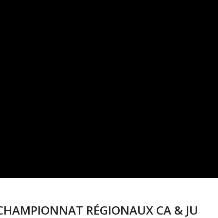
 – CHAMPIONNAT RÉGIONAUX CA & JU