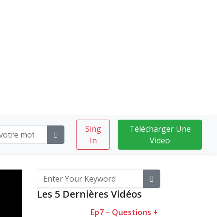
Sing
Télécharger Une
In
Video
Les 5 Dernières Vidéos
Ep7 – Questions +