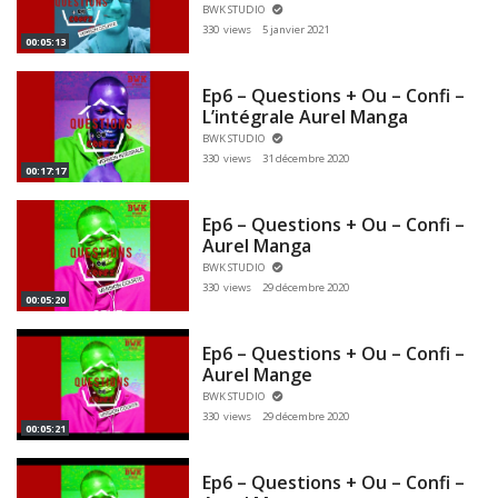
BWK STUDIO
330 views
5 janvier 2021
00:05:13
Ep6 – Questions + Ou – Confi –
L’intégrale Aurel Manga
BWK STUDIO
330 views
31 décembre 2020
00:17:17
Ep6 – Questions + Ou – Confi –
Aurel Manga
BWK STUDIO
330 views
29 décembre 2020
00:05:20
Ep6 – Questions + Ou – Confi –
Aurel Mange
BWK STUDIO
330 views
29 décembre 2020
00:05:21
Ep6 – Questions + Ou – Confi –