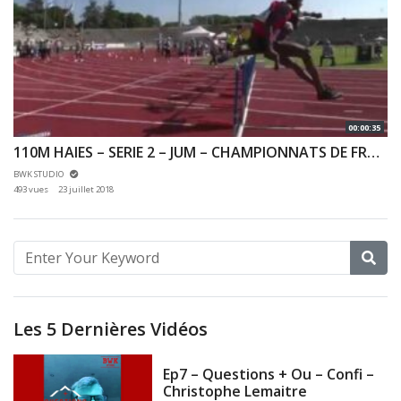
00:00:35
110M HAIES – SERIE 2 – JUM – CHAMPIONNATS DE FRANCE JEUNES CA JU – 21/07/2018 – BONDOUFLE
BWK STUDIO
493 vues
23 juillet 2018
Les 5 Dernières Vidéos
Ep7 – Questions + Ou – Confi –
Christophe Lemaitre