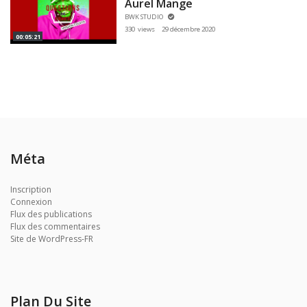
Aurel Mange
BWK STUDIO
330 views
29 décembre 2020
00:05:21
Méta
Inscription
Connexion
Flux des publications
Flux des commentaires
Site de WordPress-FR
Plan Du Site