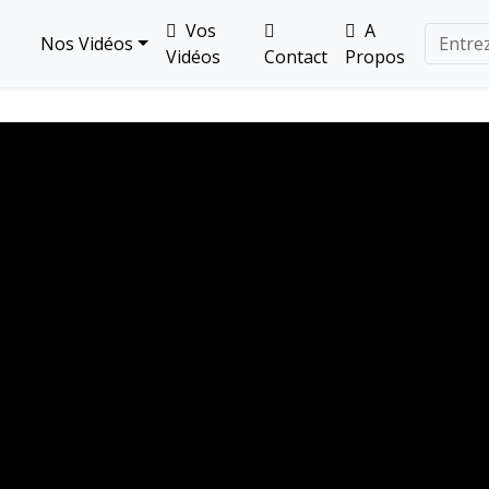
s
Vos
A
Nos Vidéos
Vidéos
Contact
Propos