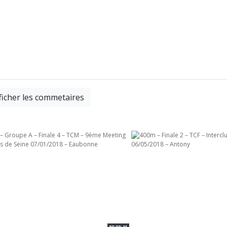
ficher les commetaires
00:00:41