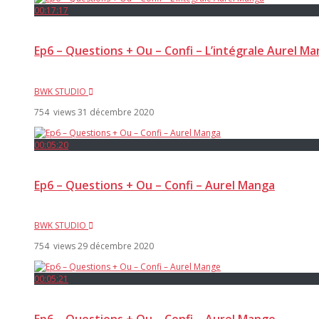
00:17:17
Ep6 – Questions + Ou – Confi – L’intégrale Aurel M
BWK STUDIO
754 views
31 décembre 2020
00:05:20
Ep6 – Questions + Ou – Confi – Aurel Manga
BWK STUDIO
754 views
29 décembre 2020
00:05:21