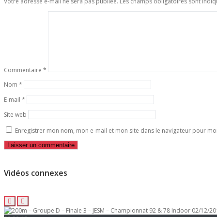
Votre adresse e-mail ne sera pas publiée.
Les champs obligatoires sont indi
Commentaire
*
Nom
*
E-mail
*
Site web
Enregistrer mon nom, mon e-mail et mon site dans le navigateur pour m
Vidéos connexes