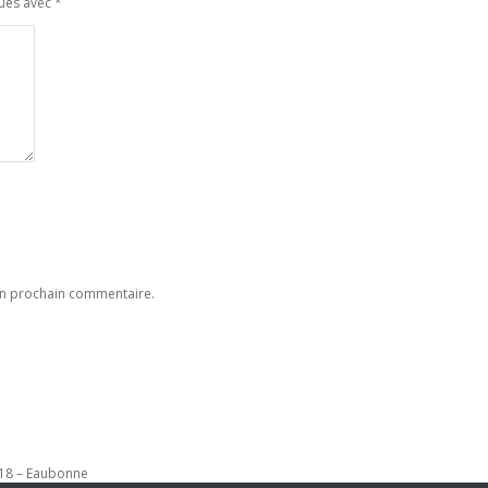
qués avec
*
on prochain commentaire.