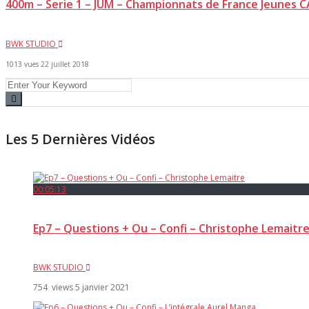
400m – Serie 1 – JUM – Championnats de France Jeunes CA
BWK STUDIO
1013 vues
22 juillet 2018
Les 5 Dernières Vidéos
00:05:13
Ep7 – Questions + Ou – Confi – Christophe Lemaitr
BWK STUDIO
754 views
5 janvier 2021