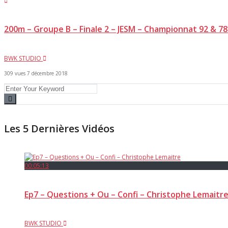
200m – Groupe B – Finale 2 – JESM – Championnat 92 & 7
BWK STUDIO
309 vues
7 décembre 2018
Les 5 Dernières Vidéos
00:05:13
Ep7 – Questions + Ou – Confi – Christophe Lemaitr
BWK STUDIO