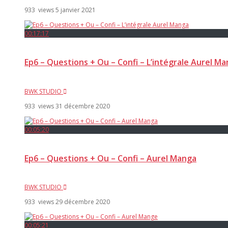
933 views
5 janvier 2021
00:17:17
Ep6 – Questions + Ou – Confi – L’intégrale Aurel M
BWK STUDIO
933 views
31 décembre 2020
00:05:20
Ep6 – Questions + Ou – Confi – Aurel Manga
BWK STUDIO
933 views
29 décembre 2020
00:05:21