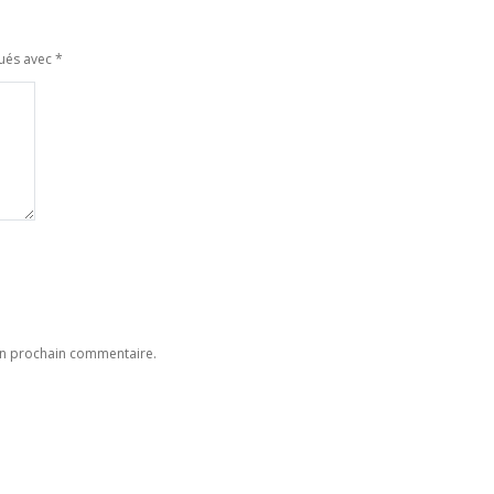
qués avec
*
on prochain commentaire.