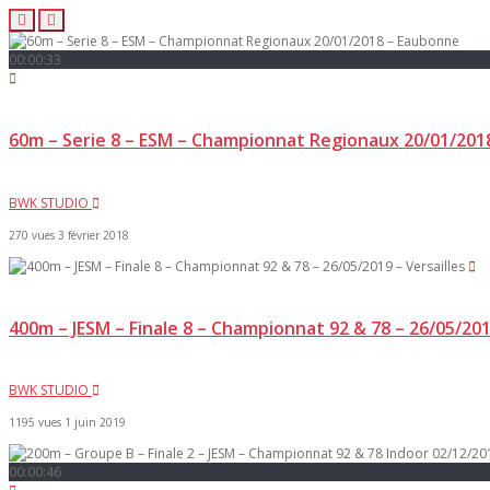
00:00:33
60m – Serie 8 – ESM – Championnat Regionaux 20/01/201
BWK STUDIO
270 vues
3 février 2018
400m – JESM – Finale 8 – Championnat 92 & 78 – 26/05/201
BWK STUDIO
1195 vues
1 juin 2019
00:00:46