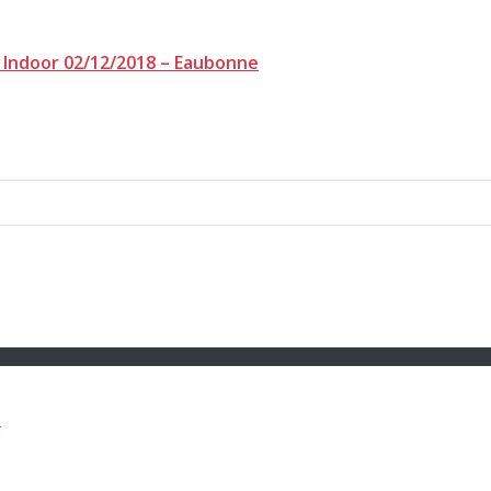
8 Indoor 02/12/2018 – Eaubonne
e