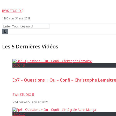
BWK STUDIO
1160 vues
31 mai 2019
Les 5 Dernières Vidéos
00:05:13
Ep7 – Questions + Ou – Confi – Christophe Lemaitr
BWK STUDIO
924 views
5 janvier 2021
00:17:17