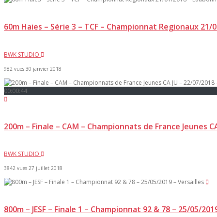
60m Haies – Série 3 – TCF – Championnat Regionaux 21/
BWK STUDIO
982 vues
30 janvier 2018
00:00:44
200m – Finale – CAM – Championnats de France Jeunes CA
BWK STUDIO
3842 vues
27 juillet 2018
800m – JESF – Finale 1 – Championnat 92 & 78 – 25/05/2019