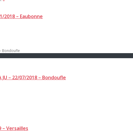
01/2018 – Eaubonne
 JU – 22/07/2018 – Bondoufle
 – Versailles