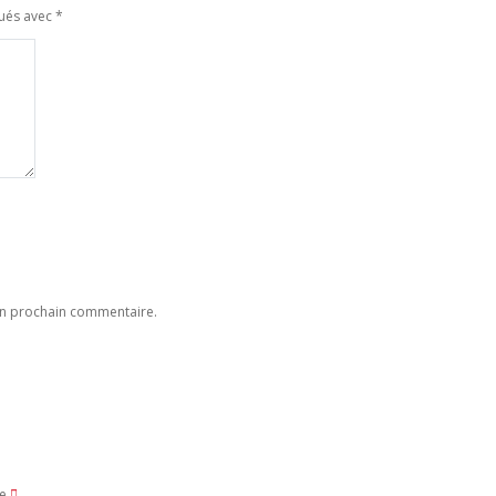
qués avec
*
on prochain commentaire.