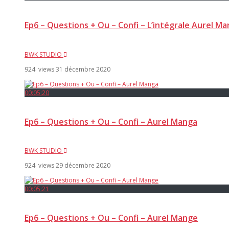
Ep6 – Questions + Ou – Confi – L’intégrale Aurel M
BWK STUDIO
924 views
31 décembre 2020
00:05:20
Ep6 – Questions + Ou – Confi – Aurel Manga
BWK STUDIO
924 views
29 décembre 2020
00:05:21
Ep6 – Questions + Ou – Confi – Aurel Mange