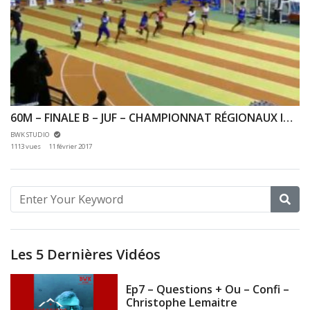
60M – FINALE B – JUF – CHAMPIONNAT RÉGIONAUX INDOOR 15/01/2017 – INSEP
BWK STUDIO
1113 vues
11 février 2017
Les 5 Dernières Vidéos
Ep7 – Questions + Ou – Confi –
Christophe Lemaitre