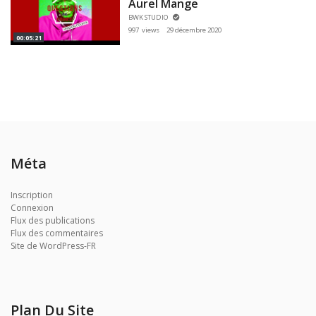
Aurel Mange
BWK STUDIO
997 views
29 décembre 2020
00:05:21
Méta
Inscription
Connexion
Flux des publications
Flux des commentaires
Site de WordPress-FR
Plan Du Site