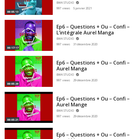
BWK STUDIO
997 views
5 janvier 2021
00:05:13
Ep6 – Questions + Ou – Confi –
L’intégrale Aurel Manga
BWK STUDIO
997 views
31 décembre 2020
00:17:17
Ep6 – Questions + Ou – Confi –
Aurel Manga
BWK STUDIO
997 views
29 décembre 2020
00:05:20
Ep6 – Questions + Ou – Confi –
Aurel Mange
BWK STUDIO
997 views
29 décembre 2020
00:05:21
Ep6 – Questions + Ou – Confi –