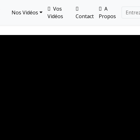
s
Vos
A
Nos Vidéos
Vidéos
Contact
Propos