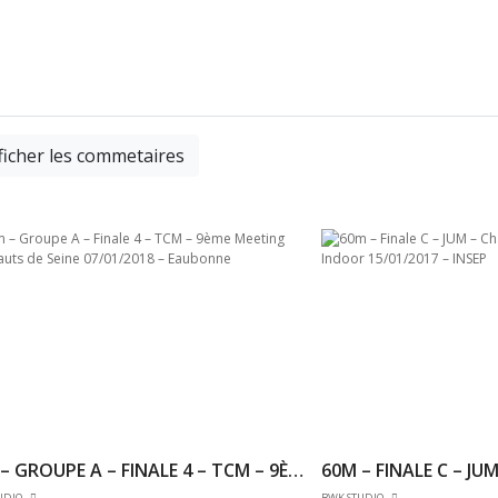
ficher les commetaires
60M – GROUPE A – FINALE 4 – TCM – 9ÈME MEETING DES HAUTS DE SEINE 07/01/2018 – EAUBONNE
UDIO
BWK STUDIO