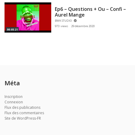
Ep6 – Questions + Ou – Confi –
Aurel Mange
BWK STUDIO
973 views
29 décembre 2020
00:05:21
Méta
Inscription
Connexion
Flux des publications
Flux des commentaires
Site de WordPress-FR