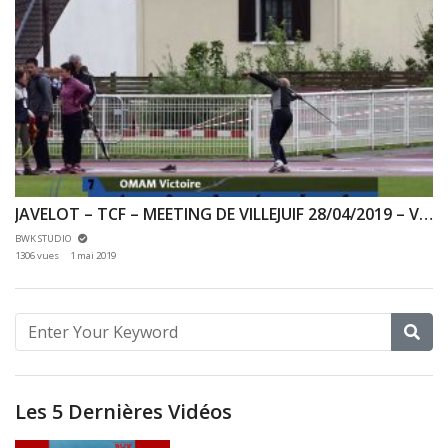
JAVELOT – TCF – MEETING DE VILLEJUIF 28/04/2019 – VILLEJUIF
BWK STUDIO
1306 vues
1 mai 2019
Les 5 Dernières Vidéos