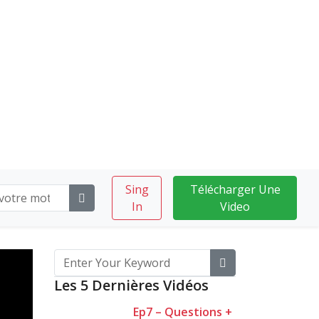
Sing
Télécharger Une
In
Video
Les 5 Dernières Vidéos
Ep7 – Questions +