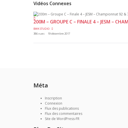
Vidéos Connexes
200M – GROUPE C – FINALE 4 – JESM – CH
BWK STUDIO
386 vues
19 décembre 2017
Méta
Inscription
Connexion
Flux des publications
Flux des commentaires
Site de WordPress-FR