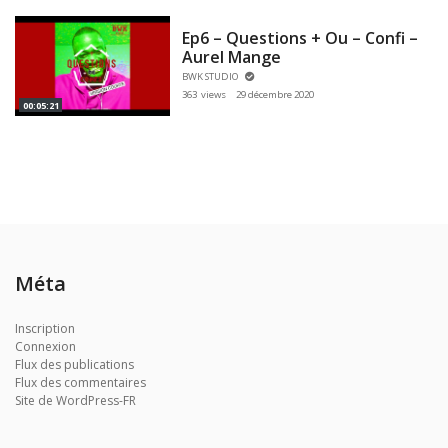
Ep6 – Questions + Ou – Confi –
Aurel Mange
BWK STUDIO
363 views
29 décembre 2020
00:05:21
Méta
Inscription
Connexion
Flux des publications
Flux des commentaires
Site de WordPress-FR