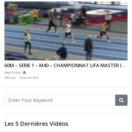
60M – SERIE 1 – M40 – CHAMPIONNAT LIFA MASTER INDOOR 12/01/2019 – EAUBONNE
BWK STUDIO
769 vues
22 janvier 2019
Les 5 Dernières Vidéos