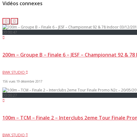
Vidéos connexes
00:00:47
200m – Groupe B – Finale 6 – JESF – Championnat 92 & 78
BWK STUDIO
156 vues
19 décembre 2017
00:00:27
100m – TCM – Finale 2 – Interclubs 2eme Tour Finale Pr
BWK STUDIO