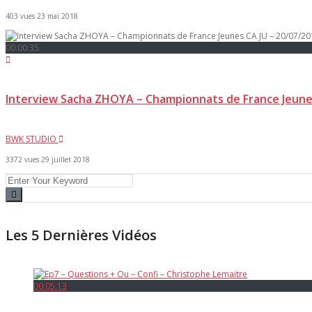
403 vues
23 mai 2018
00:00:35
Interview Sacha ZHOYA – Championnats de France Jeunes
BWK STUDIO
3372 vues
29 juillet 2018
Les 5 Dernières Vidéos
00:05:13