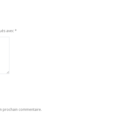
qués avec
*
on prochain commentaire.