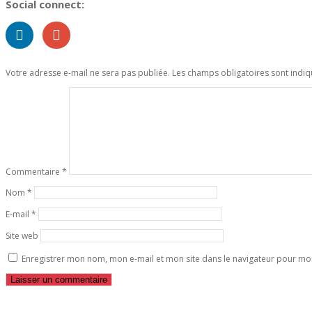
Social connect:
Votre adresse e-mail ne sera pas publiée.
Les champs obligatoires sont indi
Commentaire
*
Nom
*
E-mail
*
Site web
Enregistrer mon nom, mon e-mail et mon site dans le navigateur pour m