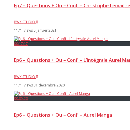
Ep7 – Questions + Ou – Confi – Christophe Lemaitr
BWK STUDIO
1171 views
5 janvier 2021
00:17:17
Ep6 – Questions + Ou – Confi – L’intégrale Aurel M
BWK STUDIO
1171 views
31 décembre 2020
00:05:20
Ep6 – Questions + Ou – Confi – Aurel Manga