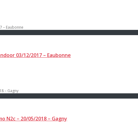
 Indoor 03/12/2017 – Eaubonne
omo N2c – 20/05/2018 – Gagny