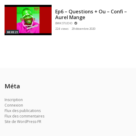
Ep6 – Questions + Ou – Confi –
Aurel Mange
BWK STUDIO
224 views
29 décembre 2020
00:05:21
Méta
Inscription
Connexion
Flux des publications
Flux des commentaires
Site de WordPress-FR