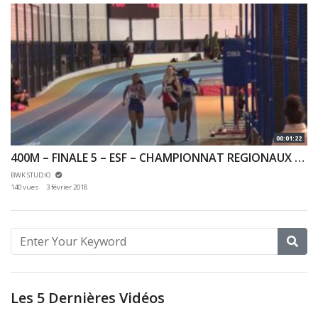
00:01:22
400M – FINALE 5 – ESF – CHAMPIONNAT REGIONAUX 20/01/2018 – EAUBONNE
BWK STUDIO
140 vues
3 février 2018
Les 5 Dernières Vidéos