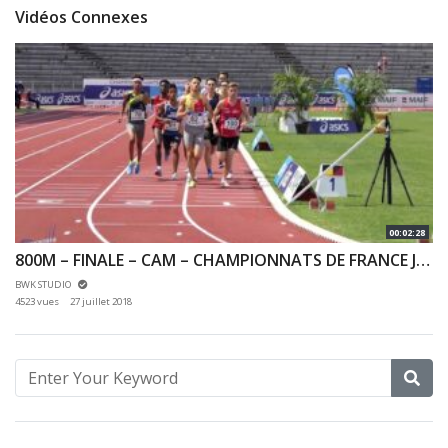
Vidéos Connexes
00:02:28
800M – FINALE – CAM – CHAMPIONNATS DE FRANCE JEUNES CA JU – 22/07/2018 – BONDOUFLE
BWK STUDIO
4523 vues
27 juillet 2018