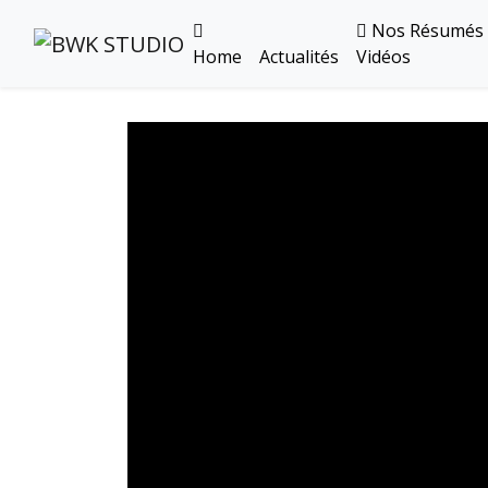
Nos Résumés
Home
Actualités
Vidéos