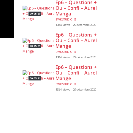
Ep6 – Questions +
Ou – Confi – Aurel
Manga
00:05:20
BWK STUDIO
1384 views
29 décembre 2020
Ep6 – Questions +
Ou – Confi – Aurel
Mange
00:05:21
BWK STUDIO
1384 views
29 décembre 2020
Ep6 – Questions +
Ou – Confi – Aurel
Mange
00:05:21
BWK STUDIO
1384 views
29 décembre 2020