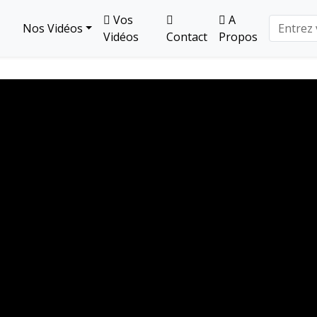
Vos
A
Nos Vidéos
Vidéos
Contact
Propos