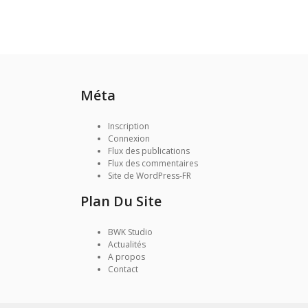
Méta
Inscription
Connexion
Flux des publications
Flux des commentaires
Site de WordPress-FR
Plan Du Site
BWK Studio
Actualités
A propos
Contact