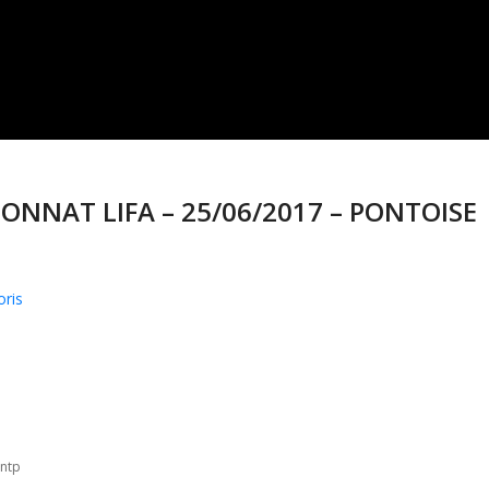
IONNAT LIFA – 25/06/2017 – PONTOISE
oris
ontp