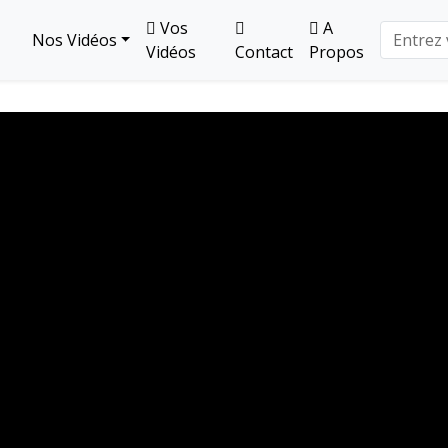
Vos
A
Nos Vidéos
Vidéos
Contact
Propos