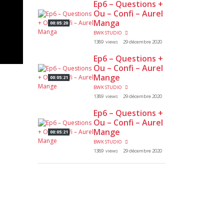
Ep6 – Questions +
Ou – Confi – Aurel
Manga
00:05:20
BWK STUDIO
1389 views
29 décembre 2020
Ep6 – Questions +
Ou – Confi – Aurel
Mange
00:05:21
BWK STUDIO
1389 views
29 décembre 2020
Ep6 – Questions +
Ou – Confi – Aurel
Mange
00:05:21
BWK STUDIO
1389 views
29 décembre 2020