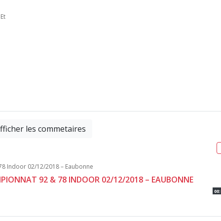
Et
fficher les commetaires
AMPIONNAT 92 & 78 INDOOR 02/12/2018 – EAUBONNE
00: