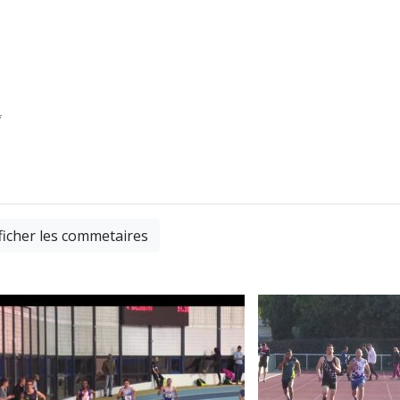
*
ficher les commetaires