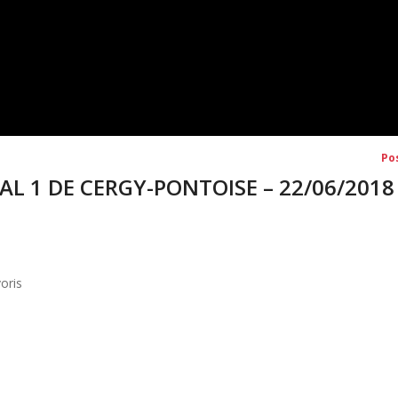
Po
L 1 DE CERGY-PONTOISE – 22/06/2018
oris