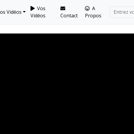
Vos
A
os Vidéos
Vidéos
Contact
Propos