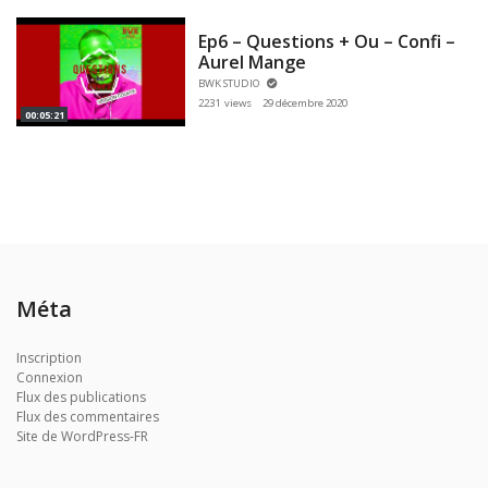
Ep6 – Questions + Ou – Confi –
Aurel Mange
BWK STUDIO
2231 views
29 décembre 2020
00:05:21
Méta
Inscription
Connexion
Flux des publications
Flux des commentaires
Site de WordPress-FR