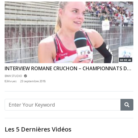
00:00:46
INTERVIEW ROMANE CRUCHON – CHAMPIONNATS DE FRANCE JEUNES CA JU – 21/07/2018 – BONDOUFLE
BWK STUDIO
834 vues
23 septembre 2018
Les 5 Dernières Vidéos