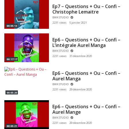
Ep7 – Questions + Ou – Confi –
Christophe Lemaitre
BWK STUDIO
2231 views
5 janvier 2021
00:05:13
Ep6 – Questions + Ou – Confi –
L’intégrale Aurel Manga
BWK STUDIO
2231 views
31 décembre 2020
00:17:17
Ep6 – Questions + Ou – Confi –
Aurel Manga
BWK STUDIO
2231 views
29 décembre 2020
00:05:20
Ep6 – Questions + Ou – Confi –
Aurel Mange
BWK STUDIO
2231 views
29 décembre 2020
00:05:21