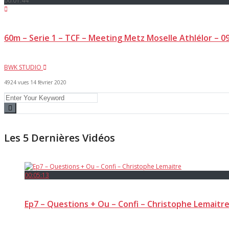
00:01:44
60m – Serie 1 – TCF – Meeting Metz Moselle Athlélor – 0
BWK STUDIO
4924 vues
14 février 2020
Les 5 Dernières Vidéos
00:05:13
Ep7 – Questions + Ou – Confi – Christophe Lemaitr