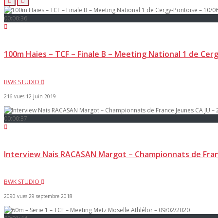
00:00:36
100m Haies – TCF – Finale B – Meeting National 1 de Cer
BWK STUDIO
216 vues
12 juin 2019
00:00:37
Interview Nais RACASAN Margot – Championnats de Franc
BWK STUDIO
2090 vues
29 septembre 2018