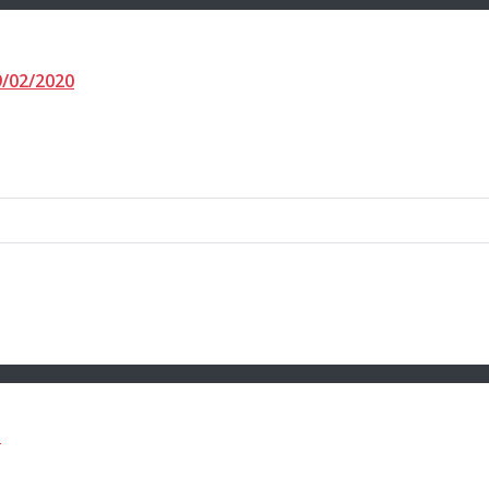
9/02/2020
e