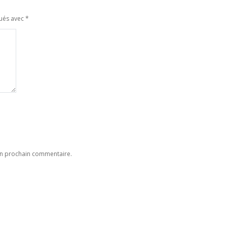
qués avec
*
on prochain commentaire.