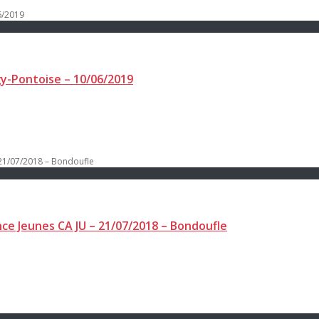
gy-Pontoise – 10/06/2019
e Jeunes CA JU – 21/07/2018 – Bondoufle