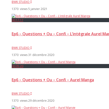
BWK STUDIO
1370 views
5 janvier 2021
00:17:17
Ep6 – Questions + Ou – Confi – L’intégrale Aurel M
BWK STUDIO
1370 views
31 décembre 2020
00:05:20
Ep6 – Questions + Ou – Confi – Aurel Manga
BWK STUDIO
1370 views
29 décembre 2020