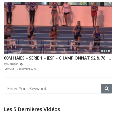
00:00:41
60M HAIES – SERIE 1 – JESF – CHAMPIONNAT 92 & 78 INDOOR 02/12/2018 – EAUBONNE
BWK STUDIO
129 vues
7 décembre 2018
Les 5 Dernières Vidéos