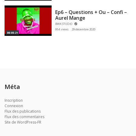
Ep6 – Questions + Ou – Confi –
Aurel Mange
BWK STUDIO
954 views
29 décembre 2020
00:05:21
Méta
Inscription
Connexion
Flux des publications
Flux des commentaires
Site de WordPress-FR