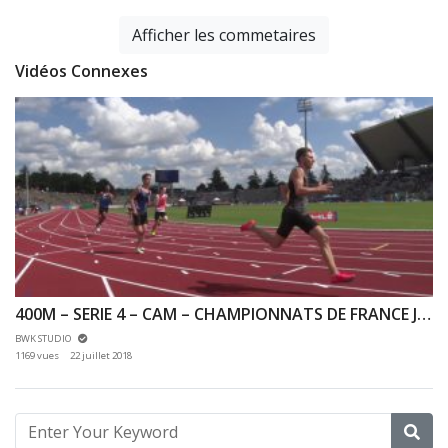
Afficher les commetaires
Vidéos Connexes
400M – SERIE 4 – CAM – CHAMPIONNATS DE FRANCE JEUNES CA JU – 20/07/2018 – BONDOUFLE
BWK STUDIO
1169 vues
22 juillet 2018