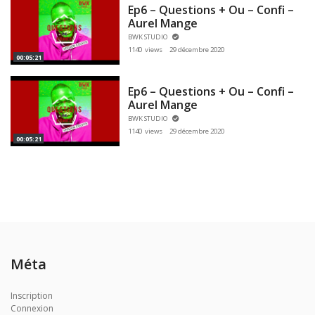
Ep6 – Questions + Ou – Confi –
Aurel Mange
BWK STUDIO
1140 views
29 décembre 2020
00:05:21
Ep6 – Questions + Ou – Confi –
Aurel Mange
BWK STUDIO
1140 views
29 décembre 2020
00:05:21
Méta
Inscription
Connexion