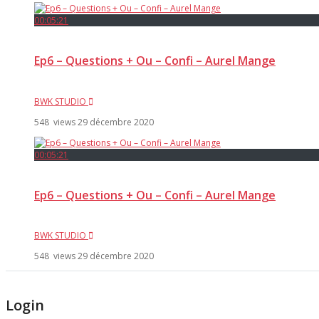
00:05:21
Ep6 – Questions + Ou – Confi – Aurel Mange
BWK STUDIO
548 views
29 décembre 2020
00:05:21
Ep6 – Questions + Ou – Confi – Aurel Mange
BWK STUDIO
548 views
29 décembre 2020
Login