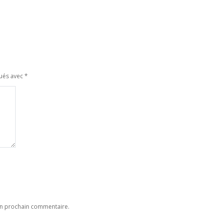
qués avec
*
on prochain commentaire.