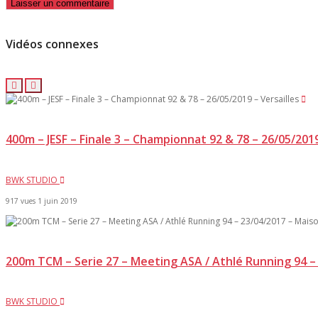
Vidéos connexes
400m – JESF – Finale 3 – Championnat 92 & 78 – 26/05/2019
BWK STUDIO
917 vues
1 juin 2019
200m TCM – Serie 27 – Meeting ASA / Athlé Running 94 – 
BWK STUDIO