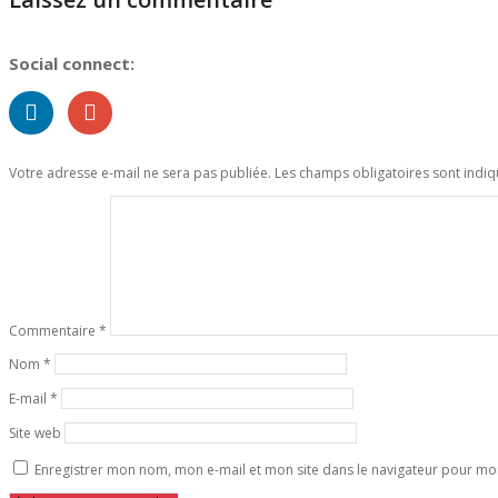
Social connect:
Votre adresse e-mail ne sera pas publiée.
Les champs obligatoires sont indi
Commentaire
*
Nom
*
E-mail
*
Site web
Enregistrer mon nom, mon e-mail et mon site dans le navigateur pour m