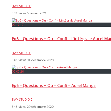
BWK STUDIO
548 views
5 janvier 2021
00:17:17
Ep6 – Questions + Ou – Confi – L’intégrale Aurel M
BWK STUDIO
548 views
31 décembre 2020
00:05:20
Ep6 – Questions + Ou – Confi – Aurel Manga
BWK STUDIO
548 views
29 décembre 2020