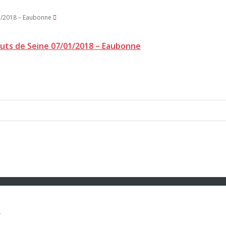
auts de Seine 07/01/2018 – Eaubonne
e