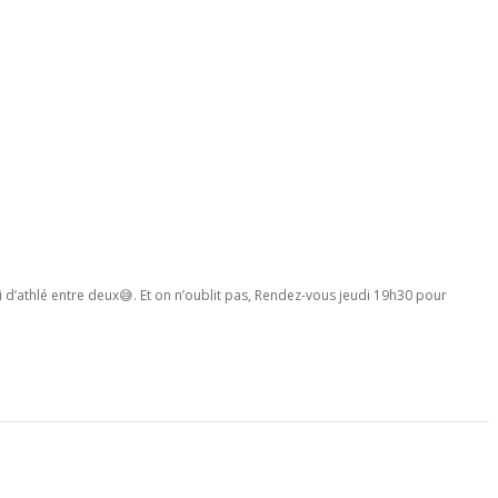
si d’athlé entre deux😅. Et on n’oublit pas, Rendez-vous jeudi 19h30 pour