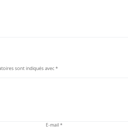
toires sont indiqués avec
*
E-mail
*