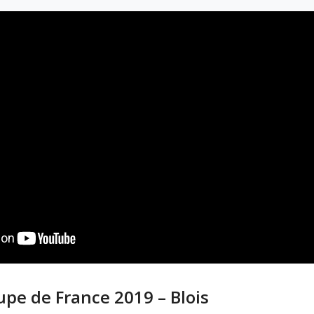
pe de France 2019 – Blois