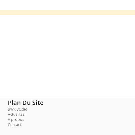
Plan Du Site
BWK Studio
Actualités
A propos
Contact