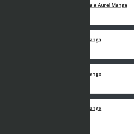
Ep6 – Questions + Ou – Confi – L’intégrale Aurel Manga
BWK STUDIO
648 views
31 décembre 2020
00:05:20
Ep6 – Questions + Ou – Confi – Aurel Manga
BWK STUDIO
648 views
29 décembre 2020
00:05:21
Ep6 – Questions + Ou – Confi – Aurel Mange
BWK STUDIO
648 views
29 décembre 2020
00:05:21
Ep6 – Questions + Ou – Confi – Aurel Mange
BWK STUDIO
648 views
29 décembre 2020