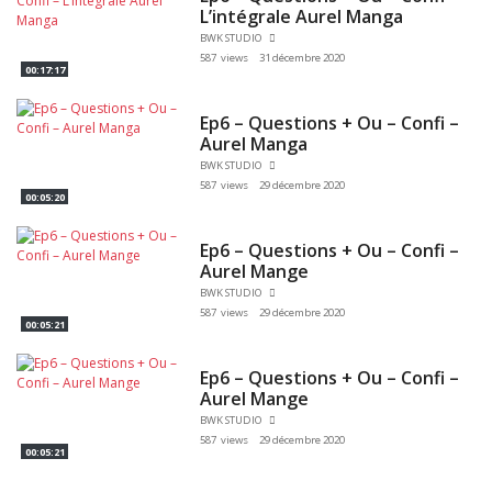
L’intégrale Aurel Manga
BWK STUDIO
587 views
31 décembre 2020
00:17:17
Ep6 – Questions + Ou – Confi –
Aurel Manga
BWK STUDIO
587 views
29 décembre 2020
00:05:20
Ep6 – Questions + Ou – Confi –
Aurel Mange
BWK STUDIO
587 views
29 décembre 2020
00:05:21
Ep6 – Questions + Ou – Confi –
Aurel Mange
BWK STUDIO
587 views
29 décembre 2020
00:05:21