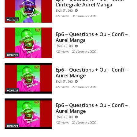
L’intégrale Aurel Manga
BWK STUDIO
427 views
31 décembre 2020
00:17:17
Ep6 – Questions + Ou – Confi –
Aurel Manga
BWK STUDIO
427 views
29 décembre 2020
00:05:20
Ep6 – Questions + Ou – Confi –
Aurel Mange
BWK STUDIO
427 views
29 décembre 2020
00:05:21
Ep6 – Questions + Ou – Confi –
Aurel Mange
BWK STUDIO
427 views
29 décembre 2020
00:05:21