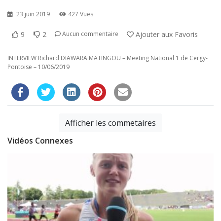
23 juin 2019
427 Vues
9
2
Ajouter aux Favoris
Aucun commentaire
INTERVIEW Richard DIAWARA MATINGOU – Meeting National 1 de Cergy-
Pontoise – 10/06/2019
Afficher les commetaires
Vidéos Connexes