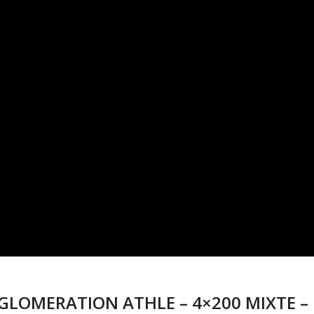
LOMERATION ATHLE – 4×200 MIXTE –