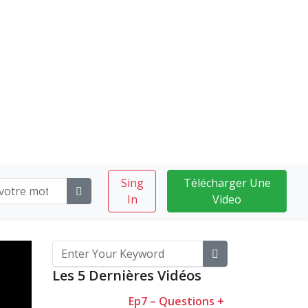
Sing
Télécharger Une
In
Video
Les 5 Dernières Vidéos
Ep7 – Questions +