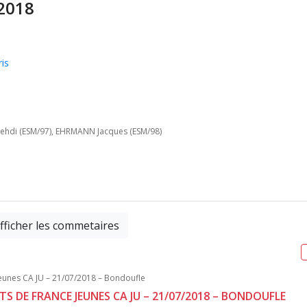
2018
is
Mehdi (ESM/97), EHRMANN Jacques (ESM/98)
fficher les commetaires
TS DE FRANCE JEUNES CA JU – 21/07/2018 – BONDOUFLE