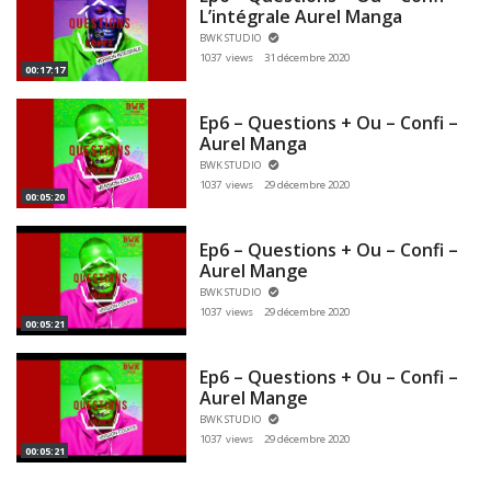
L’intégrale Aurel Manga
BWK STUDIO
1037 views
31 décembre 2020
00:17:17
Ep6 – Questions + Ou – Confi –
Aurel Manga
BWK STUDIO
1037 views
29 décembre 2020
00:05:20
Ep6 – Questions + Ou – Confi –
Aurel Mange
BWK STUDIO
1037 views
29 décembre 2020
00:05:21
Ep6 – Questions + Ou – Confi –
Aurel Mange
BWK STUDIO
1037 views
29 décembre 2020
00:05:21