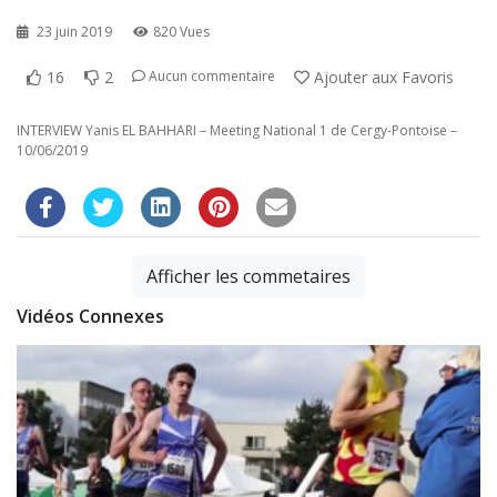
23 juin 2019
820 Vues
16
2
Ajouter aux Favoris
Aucun commentaire
INTERVIEW Yanis EL BAHHARI – Meeting National 1 de Cergy-Pontoise –
10/06/2019
Afficher les commetaires
Vidéos Connexes