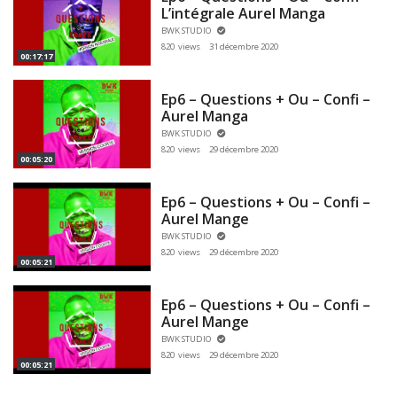
L’intégrale Aurel Manga
BWK STUDIO
820 views
31 décembre 2020
00:17:17
Ep6 – Questions + Ou – Confi –
Aurel Manga
BWK STUDIO
820 views
29 décembre 2020
00:05:20
Ep6 – Questions + Ou – Confi –
Aurel Mange
BWK STUDIO
820 views
29 décembre 2020
00:05:21
Ep6 – Questions + Ou – Confi –
Aurel Mange
BWK STUDIO
820 views
29 décembre 2020
00:05:21