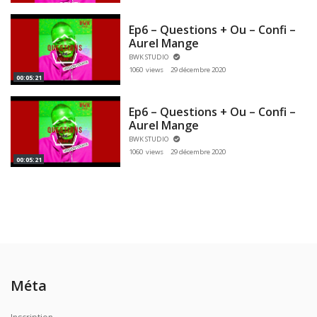
Ep6 – Questions + Ou – Confi –
Aurel Mange
BWK STUDIO
1060 views
29 décembre 2020
00:05:21
Ep6 – Questions + Ou – Confi –
Aurel Mange
BWK STUDIO
1060 views
29 décembre 2020
00:05:21
Méta