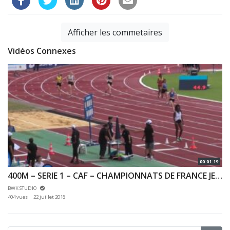
Afficher les commetaires
Vidéos Connexes
00:01:19
400M – SERIE 1 – CAF – CHAMPIONNATS DE FRANCE JEUNES CA JU – 20/07/2018 – BONDOUFLE
BWK STUDIO
404 vues
22 juillet 2018