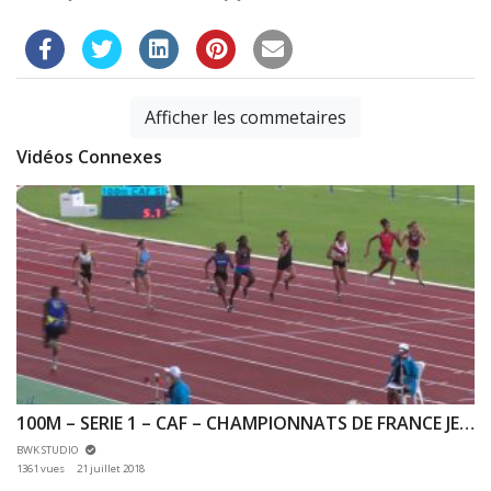
Afficher les commetaires
Vidéos Connexes
100M – SERIE 1 – CAF – CHAMPIONNATS DE FRANCE JEUNES CA JU – 20/07/2018 – BONDOUFLE
BWK STUDIO
1361 vues
21 juillet 2018