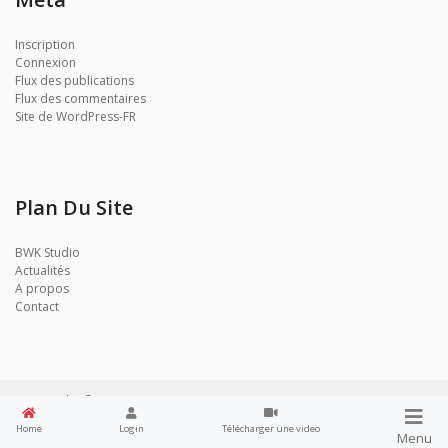
Inscription
Connexion
Flux des publications
Flux des commentaires
Site de WordPress-FR
Plan Du Site
BWK Studio
Actualités
A propos
Contact
BWK Studio © 2017
Home
Login
Télécharger une video
Menu