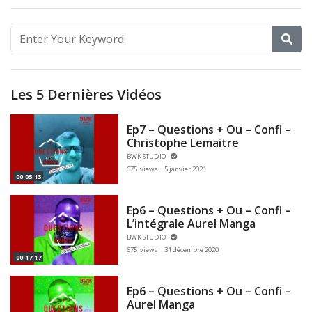
Les 5 Dernières Vidéos
Ep7 – Questions + Ou – Confi –
Christophe Lemaitre
BWK STUDIO
675 views
5 janvier 2021
00:05:13
Ep6 – Questions + Ou – Confi –
L’intégrale Aurel Manga
BWK STUDIO
675 views
31 décembre 2020
00:17:17
Ep6 – Questions + Ou – Confi –
Aurel Manga