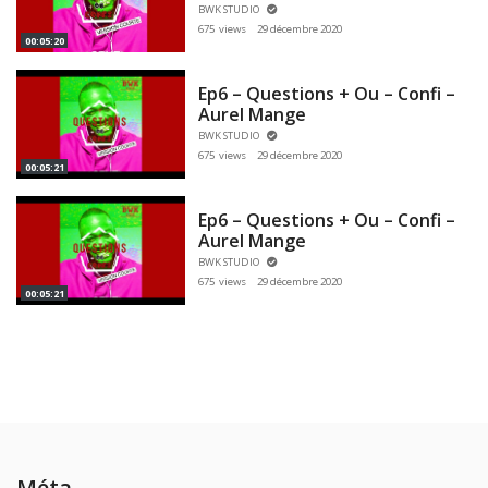
BWK STUDIO
675 views
29 décembre 2020
00:05:20
Ep6 – Questions + Ou – Confi –
Aurel Mange
BWK STUDIO
675 views
29 décembre 2020
00:05:21
Ep6 – Questions + Ou – Confi –
Aurel Mange
BWK STUDIO
675 views
29 décembre 2020
00:05:21
Méta