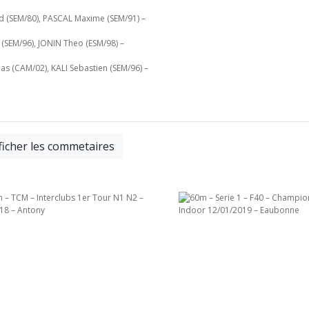
d (SEM/80), PASCAL Maxime (SEM/91) –
(SEM/96), JONIN Theo (ESM/98) –
s (CAM/02), KALI Sebastien (SEM/96) –
ficher les commetaires