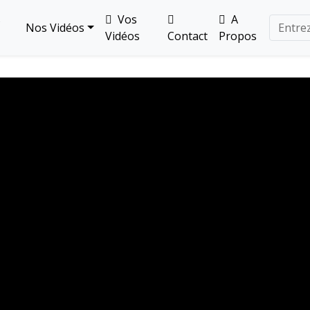
s
Vos
A
Nos Vidéos
Vidéos
Contact
Propos