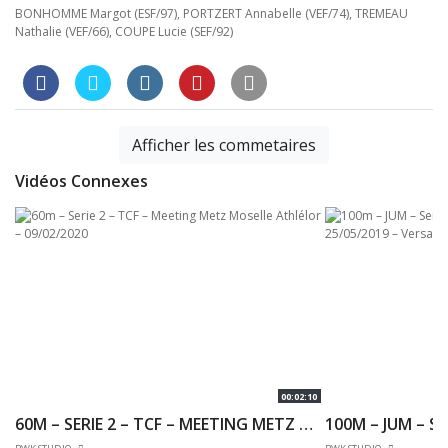
BONHOMME Margot (ESF/97), PORTZERT Annabelle (VEF/74), TREMEAU
Nathalie (VEF/66), COUPE Lucie (SEF/92)
Afficher les commetaires
Vidéos Connexes
00:02:10
60M – SERIE 2 – TCF – MEETING METZ MOSELLE ATHLÉLOR – 09/02/2020