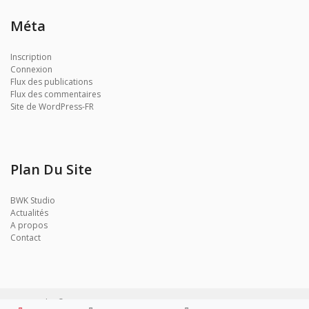
Méta
Inscription
Connexion
Flux des publications
Flux des commentaires
Site de WordPress-FR
Plan Du Site
BWK Studio
Actualités
A propos
Contact
BWK Studio © 2017