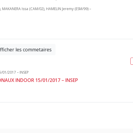
, MAKANERA Issa (CAM/02), HAMELIN Jeremy (ESM/99) –
fficher les commetaires
ONAUX INDOOR 15/01/2017 – INSEP