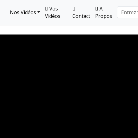
Vos
A
Nos Vidéos
Vidéos
Contact
Propos