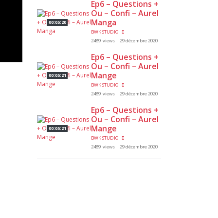
Ep6 – Questions +
Ou – Confi – Aurel
Manga
00:05:20
BWK STUDIO
2489 views
29 décembre 2020
Ep6 – Questions +
Ou – Confi – Aurel
Mange
00:05:21
BWK STUDIO
2489 views
29 décembre 2020
Ep6 – Questions +
Ou – Confi – Aurel
Mange
00:05:21
BWK STUDIO
2489 views
29 décembre 2020