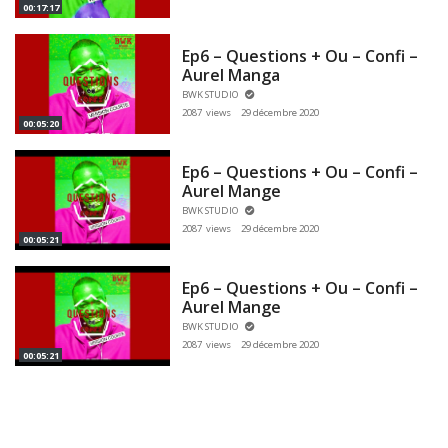
00:17:17
Ep6 – Questions + Ou – Confi –
Aurel Manga
BWK STUDIO
2087 views
29 décembre 2020
00:05:20
Ep6 – Questions + Ou – Confi –
Aurel Mange
BWK STUDIO
2087 views
29 décembre 2020
00:05:21
Ep6 – Questions + Ou – Confi –
Aurel Mange
BWK STUDIO
2087 views
29 décembre 2020
00:05:21