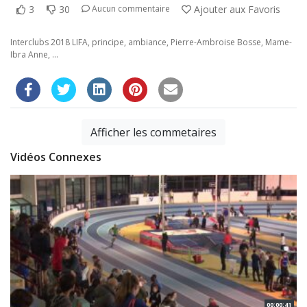
3
30
Ajouter aux Favoris
Aucun commentaire
Interclubs 2018 LIFA, principe, ambiance, Pierre-Ambroise Bosse, Mame-
Ibra Anne, …
Afficher les commetaires
Vidéos Connexes
00:00:41