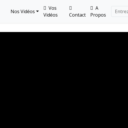
s
Vos
A
Nos Vidéos
Vidéos
Contact
Propos