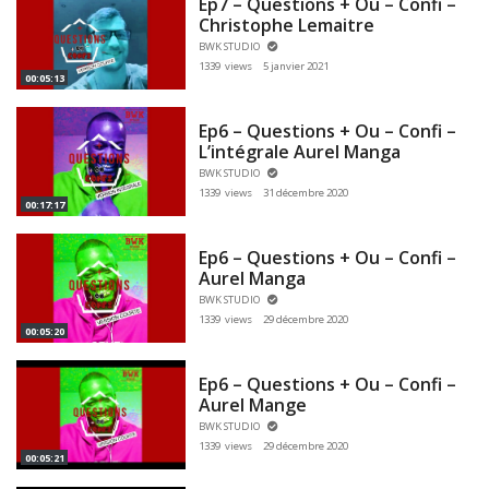
Ep7 – Questions + Ou – Confi –
Christophe Lemaitre
BWK STUDIO
1339 views
5 janvier 2021
00:05:13
Ep6 – Questions + Ou – Confi –
L’intégrale Aurel Manga
BWK STUDIO
1339 views
31 décembre 2020
00:17:17
Ep6 – Questions + Ou – Confi –
Aurel Manga
BWK STUDIO
1339 views
29 décembre 2020
00:05:20
Ep6 – Questions + Ou – Confi –
Aurel Mange
BWK STUDIO
1339 views
29 décembre 2020
00:05:21