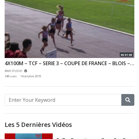
00:01:08
4X100M – TCF – SERIE 3 – COUPE DE FRANCE – BLOIS – 12/10/2019
BWK STUDIO
348 vues
14 octobre 2019
Les 5 Dernières Vidéos