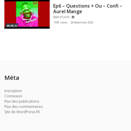
Ep6 – Questions + Ou – Confi –
Aurel Mange
BWK STUDIO
1339 views
29 décembre 2020
00:05:21
Méta
Inscription
Connexion
Flux des publications
Flux des commentaires
Site de WordPress-FR