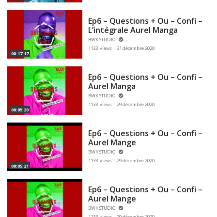
Ep6 – Questions + Ou – Confi –
L’intégrale Aurel Manga
BWK STUDIO
1133 views
31 décembre 2020
00:17:17
Ep6 – Questions + Ou – Confi –
Aurel Manga
BWK STUDIO
1133 views
29 décembre 2020
00:05:20
Ep6 – Questions + Ou – Confi –
Aurel Mange
BWK STUDIO
1133 views
29 décembre 2020
00:05:21
Ep6 – Questions + Ou – Confi –
Aurel Mange
BWK STUDIO
1133 views
29 décembre 2020