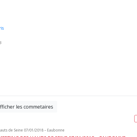
is
3
fficher les commetaires