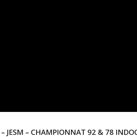
6 – JESM – CHAMPIONNAT 92 & 78 INDO