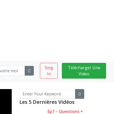
Sing
Télécharger Une
In
Video
Les 5 Dernières Vidéos
Ep7 – Questions +