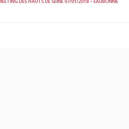
 MEETING DES HAUTS DE SEINE 07/01/2018 – EAUBONNE