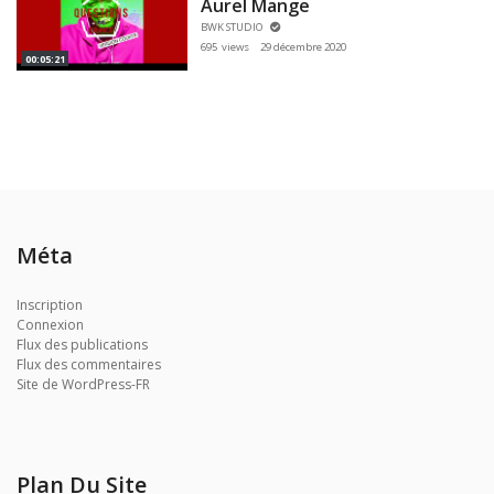
Aurel Mange
BWK STUDIO
695 views
29 décembre 2020
00:05:21
Méta
Inscription
Connexion
Flux des publications
Flux des commentaires
Site de WordPress-FR
Plan Du Site