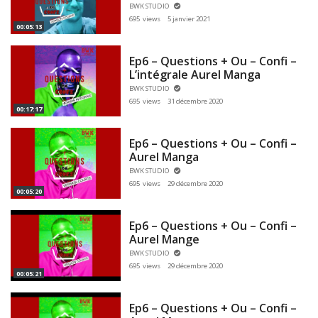
BWK STUDIO
695 views
5 janvier 2021
00:05:13
Ep6 – Questions + Ou – Confi –
L’intégrale Aurel Manga
BWK STUDIO
695 views
31 décembre 2020
00:17:17
Ep6 – Questions + Ou – Confi –
Aurel Manga
BWK STUDIO
695 views
29 décembre 2020
00:05:20
Ep6 – Questions + Ou – Confi –
Aurel Mange
BWK STUDIO
695 views
29 décembre 2020
00:05:21
Ep6 – Questions + Ou – Confi –