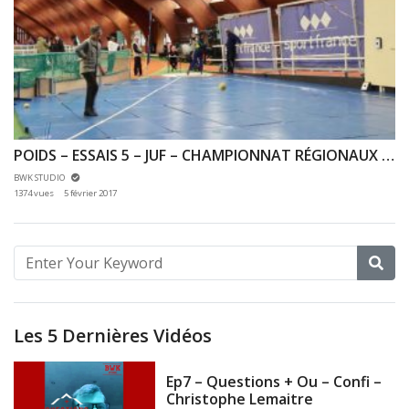
POIDS – ESSAIS 5 – JUF – CHAMPIONNAT RÉGIONAUX INDOOR 15/01/2017 – INSEP
BWK STUDIO
1374 vues
5 février 2017
Les 5 Dernières Vidéos
Ep7 – Questions + Ou – Confi –
Christophe Lemaitre