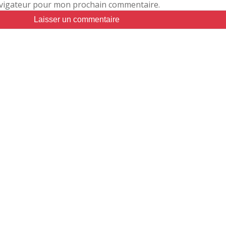
avigateur pour mon prochain commentaire.